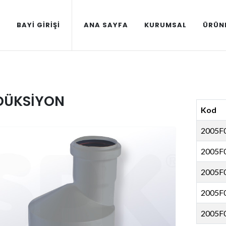
BAYI GIRIŞI
ANA SAYFA
KURUMSAL
ÜRÜN
DÜKSİYON
Kod
2005F
2005F
2005F
2005F
2005F