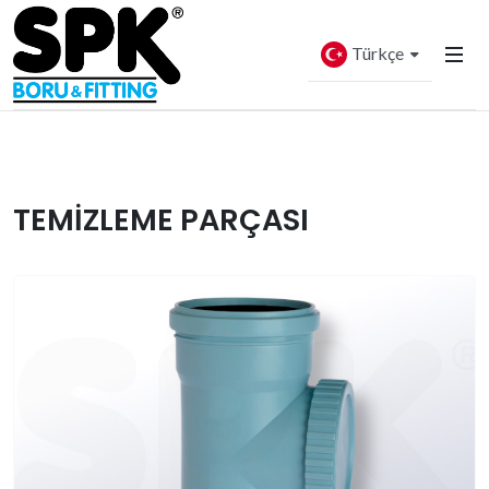
Türkçe
TEMİZLEME PARÇASI