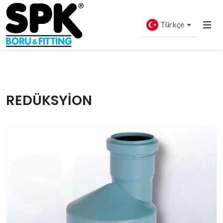
Türkçe
REDÜKSYİON