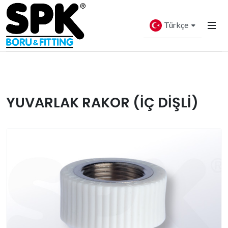
Türkçe
YUVARLAK RAKOR (İÇ DİŞLİ)