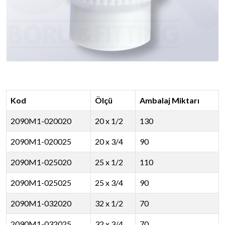
Kod
Ölçü
Ambalaj Miktarı
2090M1-020020
20 x 1/2
130
2090M1-020025
20 x 3/4
90
2090M1-025020
25 x 1/2
110
2090M1-025025
25 x 3/4
90
2090M1-032020
32 x 1/2
70
2090M1-032025
32 x 3/4
70