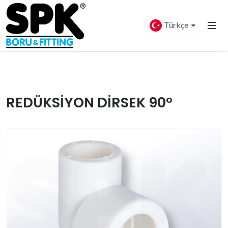
Türkçe
REDÜKSİYON DİRSEK 90°