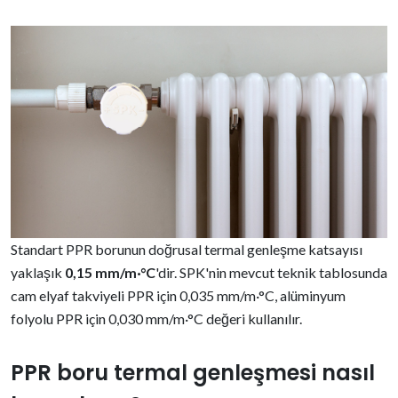
Standart PPR borunun doğrusal termal genleşme katsayısı
yaklaşık
0,15 mm/m·°C
'dir. SPK'nin mevcut teknik tablosunda
cam elyaf takviyeli PPR için 0,035 mm/m·°C, alüminyum
folyolu PPR için 0,030 mm/m·°C değeri kullanılır.
PPR boru termal genleşmesi nasıl