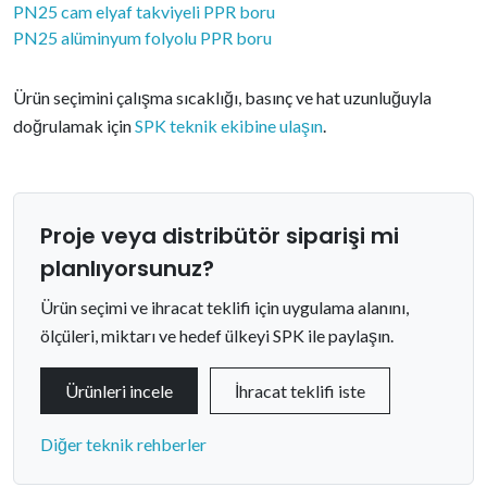
PN25 cam elyaf takviyeli PPR boru
PN25 alüminyum folyolu PPR boru
Ürün seçimini çalışma sıcaklığı, basınç ve hat uzunluğuyla
doğrulamak için
SPK teknik ekibine ulaşın
.
Proje veya distribütör siparişi mi
planlıyorsunuz?
Ürün seçimi ve ihracat teklifi için uygulama alanını,
ölçüleri, miktarı ve hedef ülkeyi SPK ile paylaşın.
Ürünleri incele
İhracat teklifi iste
Diğer teknik rehberler