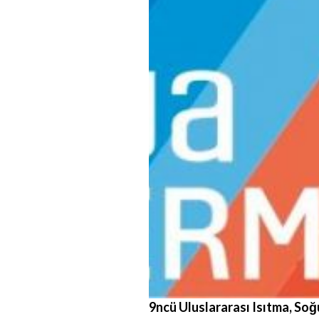
9ncü Uluslararası Isıtma, Soğ