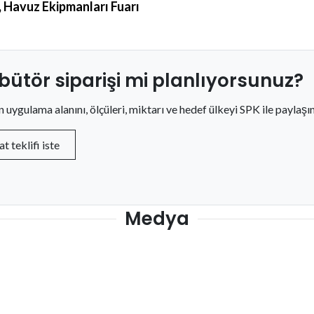
, Havuz Ekipmanları Fuarı
ibütör siparişi mi planlıyorsunuz?
in uygulama alanını, ölçüleri, miktarı ve hedef ülkeyi SPK ile paylaşın
at teklifi iste
Medya