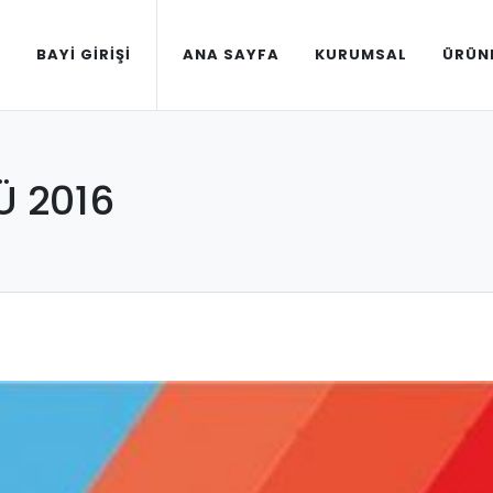
BAYI GIRIŞI
ANA SAYFA
KURUMSAL
ÜRÜN
 2016