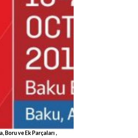
, Boru ve Ek Parçaları ,