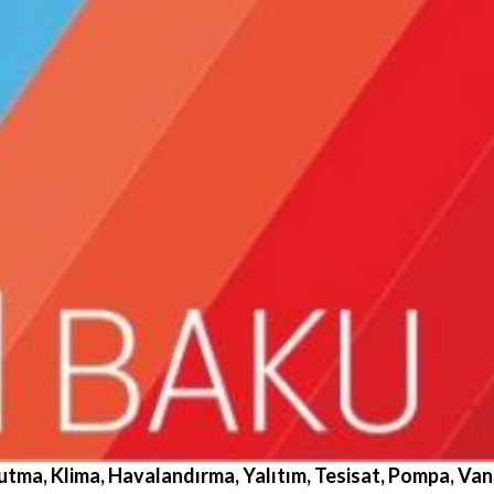
utma, Klima, Havalandırma, Yalıtım, Tesisat, Pompa, Vana