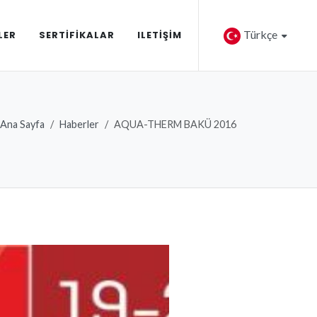
Türkçe
LER
SERTIFIKALAR
ILETIŞIM
Ana Sayfa
Haberler
AQUA-THERM BAKÜ 2016