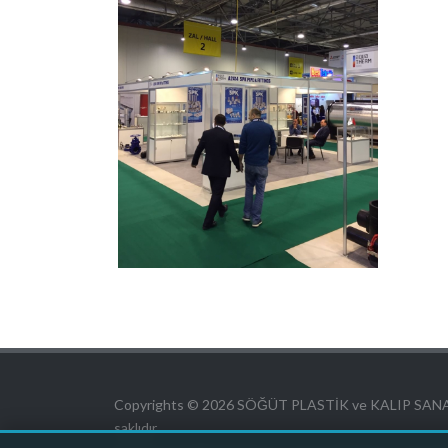
Copyrights © 2026 SÖĞÜT PLASTİK ve KALIP SANAY
saklıdır.