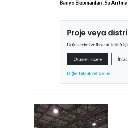
Banyo Ekipmanları, Su Arıtma
Proje veya distr
Ürün seçimi ve ihracat teklifi iç
Ürünleri incele
İhrac
Diğer teknik rehberler