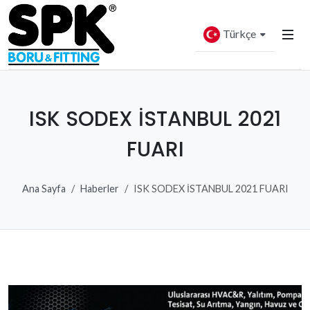
Türkçe
ISK SODEX İSTANBUL 2021
FUARI
Ana Sayfa
Haberler
ISK SODEX İSTANBUL 2021 FUARI