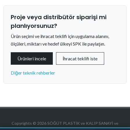
Proje veya distribütör siparişi mi
planlıyorsunuz?
Ürün seçimi ve ihracat teklifi için uygulama alanını,
ölçüleri, miktarı ve hedef ülkeyi SPK ile paylaşın.
Ürünleri incele
İhracat teklifi iste
Diğer teknik rehberler
Copyrights © 2026 SÖĞÜT PLASTİK ve KALIP SANAYİ ve
TİCARET AŞ. Tüm hakları saklıdır.